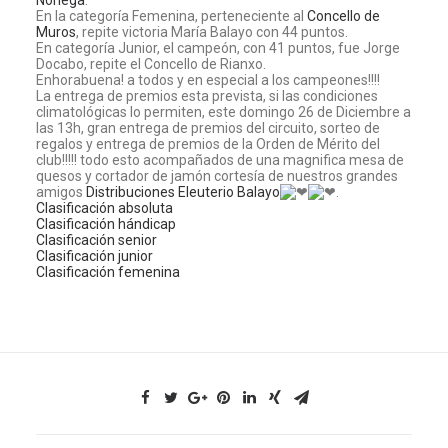
Noriega
.
En la categoría Femenina, perteneciente al
Concello de
Muros
, repite victoria María Balayo con 44 puntos.
En categoría Junior, el campeón, con 41 puntos, fue Jorge
Docabo, repite el Concello de Rianxo.
Enhorabuena! a todos y en especial a los campeones!!!!
La entrega de premios esta prevista, si las condiciones
climatológicas lo permiten, este domingo 26 de Diciembre a
las 13h, gran entrega de premios del circuito, sorteo de
regalos y entrega de premios de la Orden de Mérito del
club!!!!! todo esto acompañados de una magnifica mesa de
quesos y cortador de jamón cortesía de nuestros grandes
amigos
Distribuciones Eleuterio Balayo
.
Clasificación absoluta
Clasificación hándicap
Clasificación senior
Clasificación junior
Clasificación femenina