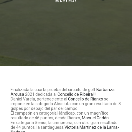
EN
NOTICIAS
Finalizada la cuarta prueba del circuito de golf
Barbanza
Arousa
2021 dedicada al
Concello de Ribeira
!!!!
Daniel Varela, perteneciente al
Concello de Rianxo
se
impone en la categoría Absoluta con un gran resultado de 8
golpes por debajo del par del campo.
El campeón en categoría Hándicap, con un magnífico
resultado de 46 puntos, desde Rianxo,
Manuel Godón
.
En categoría Senior, la campeona, con otro gran resultado
de 44 puntos, la santiaguesa
Victoria Martinez de la Lama-