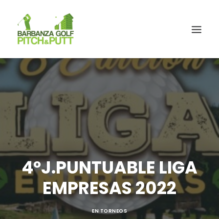
4ºJ.PUNTUABLE LIGA
EMPRESAS 2022
EN
TORNEOS