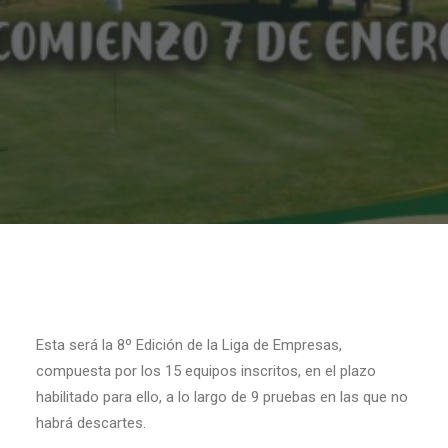
Esta será la 8º Edición de la Liga de Empresas,
compuesta por los 15 equipos inscritos, en el plazo
habilitado para ello, a lo largo de 9 pruebas en las que no
habrá descartes.