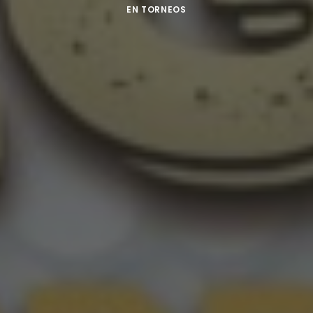
EN
TORNEOS