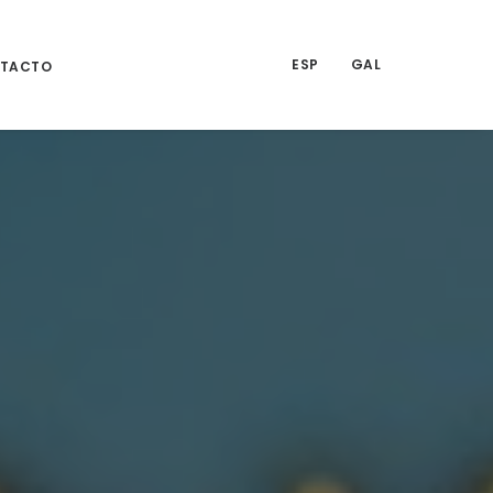
ESP
GAL
TACTO