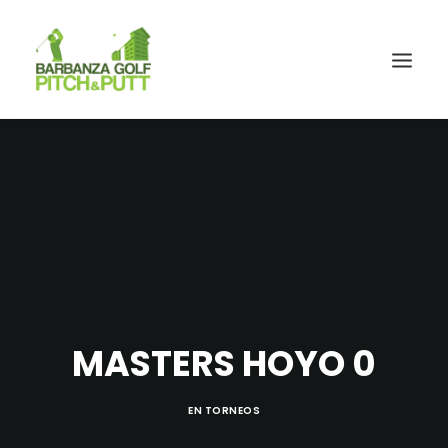
MASTERS HOYO 0
EN
TORNEOS