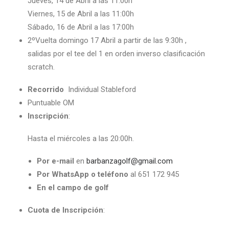
Jueves, 14 de Abril a las 11:00h
Viernes, 15 de Abril a las 11:00h
Sábado, 16 de Abril a las 17:00h
2ºVuelta domingo 17 Abril a partir de las 9:30h ,
salidas por el tee del 1 en orden inverso clasificación
scratch.
Recorrido
Individual Stableford
Puntuable OM
Inscripción
:
Hasta el miércoles a las 20:00h.
Por e-mail
en
barbanzagolf@gmail.com
Por WhatsApp o teléfono
al 651 172 945
En el campo de golf
Cuota de Inscripción
: