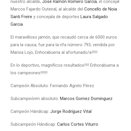
nuestro alcalde,
José Ramón Romero García
, el concejal
Marcos Fajardo Outeiral, al alcalde del
Concello de Noia
Santi Freire
y concejala de deportes
Laura Salgado
Garcia
.
El maravilloso jamón, que recaudó cerca de 6000 euros
para la causa, fue para la rifa número 793, vendida por
Marisa Lojo, Enhorabuena al afortunado/a!!!!!
En lo deportivo, magníficos resultados!!!! Enhorabuena a
los campeones!!!!!!
Campeón Absoluto: Fernando Agrelo Pérez
Subcampeónm absoluto:
Marcos Gomez Dominguez
Campeón Hándicap:
Jorge Rodríguez Vital
Subcampeón Hándicap:
Carlos Cortes Viturro