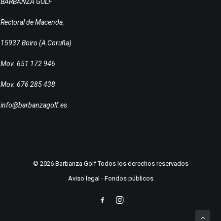
BARBANZA GOLF
Rectoral de Macenda,
15937 Boiro (A Coruña)
Mov. 651 172 946
Mov. 676 285 438
info@barbanzagolf.es
© 2026 Barbanza Golf Todos los derechos reservados
Aviso legal
-
Fondos públicos