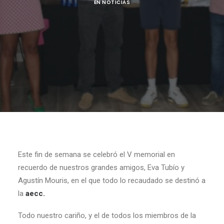
EN
NOTICIAS
Este fin de semana se celebró el V memorial en
recuerdo de nuestros grandes amigos, Eva Tubío y
Agustín Mouris, en el que todo lo recaudado se destinó a
la
aecc.
Todo nuestro cariño, y el de todos los miembros de la