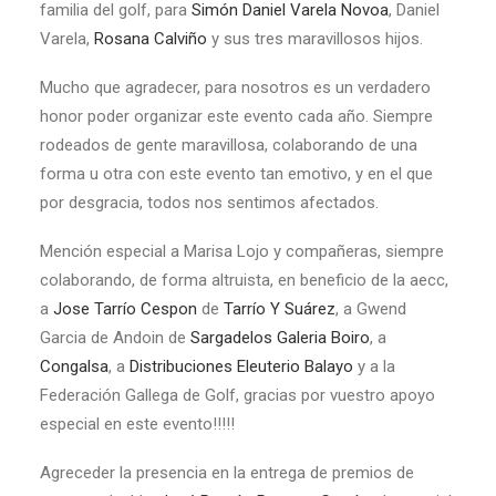
familia del golf, para
Simón Daniel Varela Novoa
, Daniel
Varela,
Rosana Calviño
y sus tres maravillosos hijos.
Mucho que agradecer, para nosotros es un verdadero
honor poder organizar este evento cada año. Siempre
rodeados de gente maravillosa, colaborando de una
forma u otra con este evento tan emotivo, y en el que
por desgracia, todos nos sentimos afectados.
Mención especial a Marisa Lojo y compañeras, siempre
colaborando, de forma altruista, en beneficio de la aecc,
a
Jose Tarrío Cespon
de
Tarrío Y Suárez
, a Gwend
Garcia de Andoin de
Sargadelos Galeria Boiro
, a
Congalsa
, a
Distribuciones Eleuterio Balayo
y a la
Federación Gallega de Golf, gracias por vuestro apoyo
especial en este evento!!!!!
Agreceder la presencia en la entrega de premios de