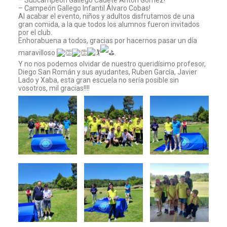
– Subcampeón Gallego Cadete Antón Gómez!
– Campeón Gallego Infantil Álvaro Cobas!
Al acabar el evento, niños y adultos disfrutamos de una
gran comida, a la que todos los alumnos fueron invitados
por el club.
Enhorabuena a todos, gracias por hacernos pasar un día
maravilloso
.
Y no nos podemos olvidar de nuestro queridísimo profesor,
Diego San Román y sus ayudantes, Ruben García, Javier
Lado y Xaba, esta gran escuela no sería posible sin
vosotros, mil gracias!!!!