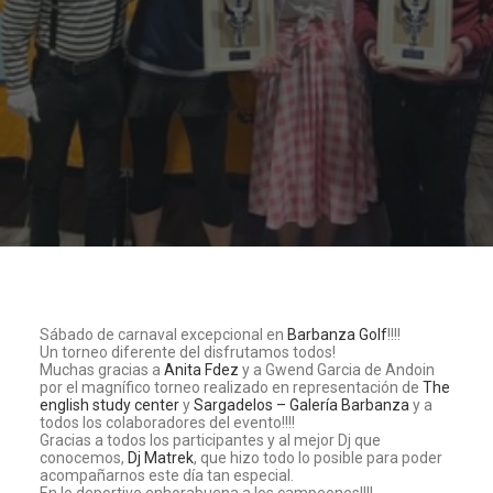
Sábado de carnaval excepcional en
Barbanza Golf
!!!!
Un torneo diferente del disfrutamos todos!
Muchas gracias a
Anita Fdez
y a Gwend Garcia de Andoin
por el magnífico torneo realizado en representación de
The
english study center
y
Sargadelos – Galería Barbanza
y a
todos los colaboradores del evento!!!!
Gracias a todos los participantes y al mejor Dj que
conocemos,
Dj Matrek
, que hizo todo lo posible para poder
acompañarnos este día tan especial.