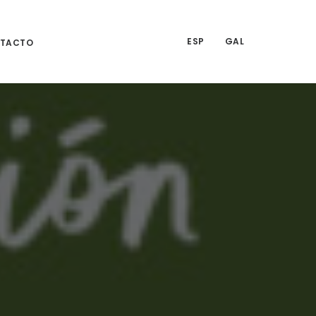
ESP
GAL
TACTO