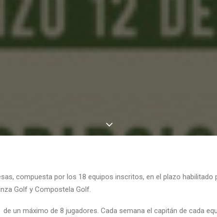
sas, compuesta por los 18 equipos inscritos, en el plazo habilitado pa
nza Golf y Compostela Golf.
de un máximo de 8 jugadores. Cada semana el capitán de cada equi