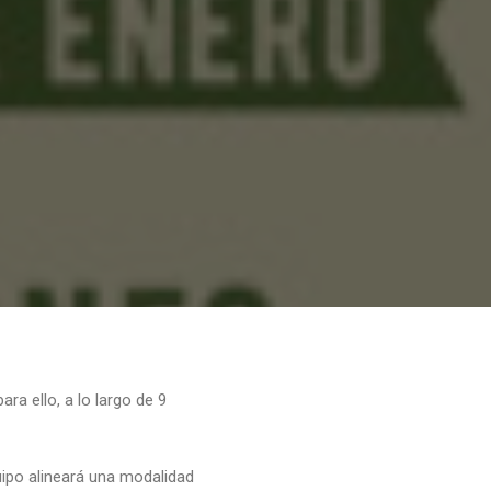
ra ello, a lo largo de 9
po alineará una modalidad