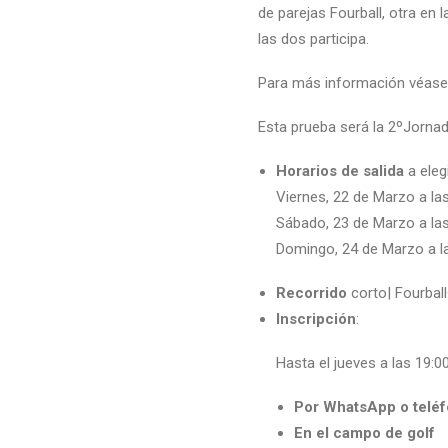
de parejas Fourball, otra en 
las dos participa.
Para más información véase
Esta prueba será la 2ºJorna
Horarios de salida
a elegi
Viernes, 22 de Marzo a la
Sábado, 23 de Marzo a la
Domingo, 24 de Marzo a l
Recorrido
corto| Fourba
Inscripción
:
Hasta el jueves a las 19:0
Por WhatsApp o telé
En el campo de golf