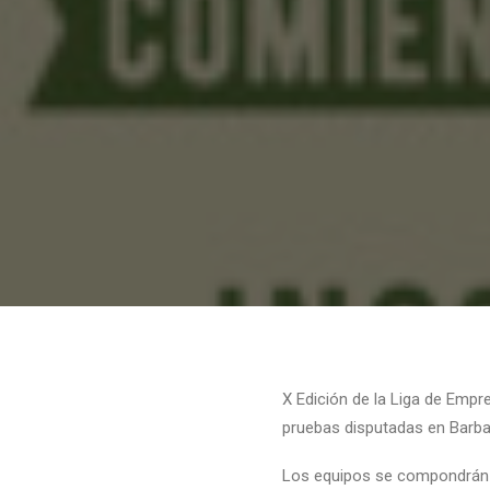
X Edición de la Liga de Empre
pruebas disputadas en Barba
Los equipos se compondrán 