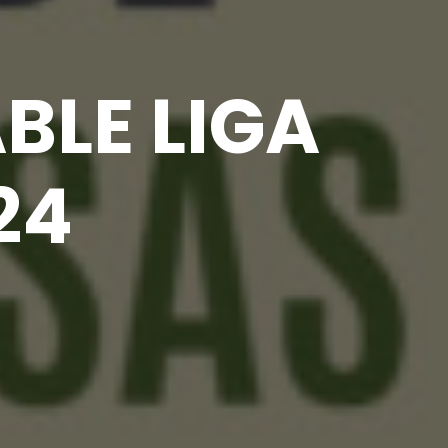
BLE LIGA
24