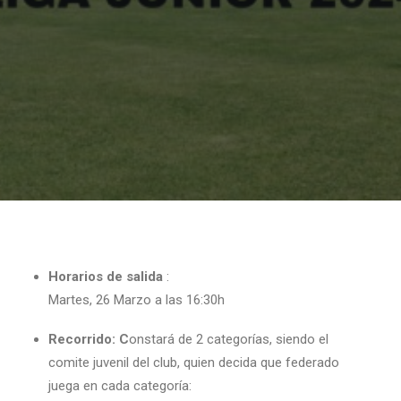
Horarios de salida
:
Martes, 26 Marzo a las 16:30h
Recorrido: C
onstará de 2 categorías, siendo el
comite juvenil del club, quien decida que federado
juega en cada categoría: