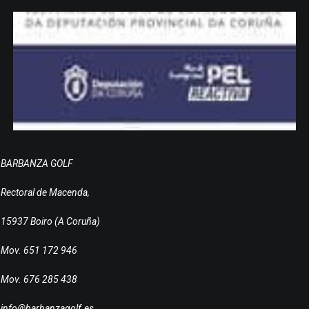
BARBANZA GOLF
Rectoral de Macenda,
15937 Boiro (A Coruña)
Mov. 651 172 946
Mov. 676 285 438
info@barbanzagolf.es