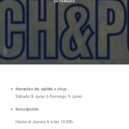
EN
TORNEOS
Horarios de salida
a elegir :
Sábado 8 Junio ó Domingo 9 Junio.
Inscripción
:
Hasta el Jueves 6 a las 10:00h.