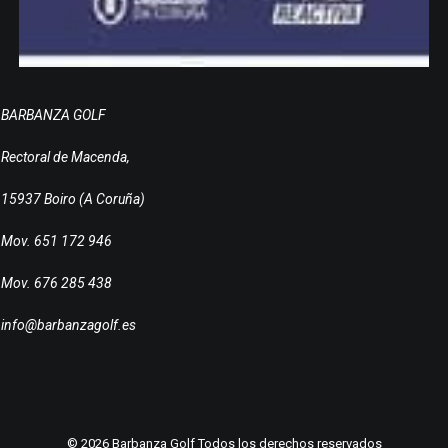
BARBANZA GOLF
Rectoral de Macenda,
15937 Boiro (A Coruña)
Mov. 651 172 946
Mov. 676 285 438
info@barbanzagolf.es
© 2026 Barbanza Golf Todos los derechos reservados