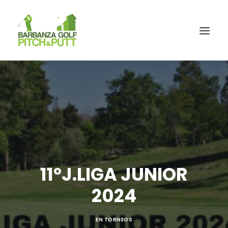
11ºJ.LIGA JUNIOR
2024
EN
TORNEOS