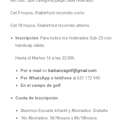
del club , que categoría juega cada federado:
Cat.9 hoyos, Stableford recorrido corto.
Cat.18 hoyos, Stableford recorrido alterno.
Inscripción
: Para todos los federados Sub-25 con
hándicap válido.
Hasta el Martes 16 a las 22:00h.
Por e-mail
en
barbanzagolf@gmail.com
Por WhatsApp o teléfono
al 651 172 945
En el campo de golf
Cuota de Inscripción
:
Alumnos Escuela Infantil y Abonados :Gratuíto
No Abonados: 5€/9hoyos y 8€/18hoyos.