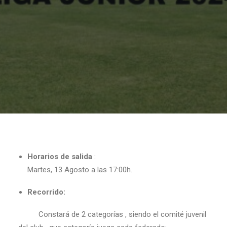
Horarios de salida
:
Martes, 13 Agosto a las 17:00h.
Recorrido:
Constará de 2 categorías , siendo el comité juvenil