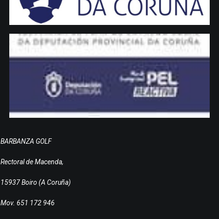
BARBANZA GOLF
Rectoral de Macenda,
15937 Boiro (A Coruña)
Mov. 651 172 946