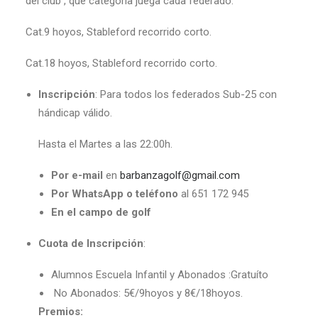
del club , que categoría juega cada federado:
Cat.9 hoyos, Stableford recorrido corto.
Cat.18 hoyos, Stableford recorrido corto.
Inscripción
: Para todos los federados Sub-25 con
hándicap válido.
Hasta el Martes a las 22:00h.
Por e-mail
en
barbanzagolf@gmail.com
Por WhatsApp o teléfono
al 651 172 945
En el campo de golf
Cuota de Inscripción
:
Alumnos Escuela Infantil y Abonados :Gratuíto
No Abonados: 5€/9hoyos y 8€/18hoyos.
Premios: