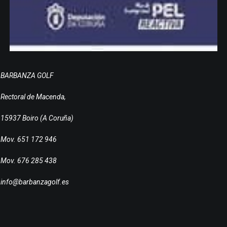
BARBANZA GOLF
Rectoral de Macenda,
15937 Boiro (A Coruña)
Mov. 651 172 946
Mov. 676 285 438
info@barbanzagolf.es