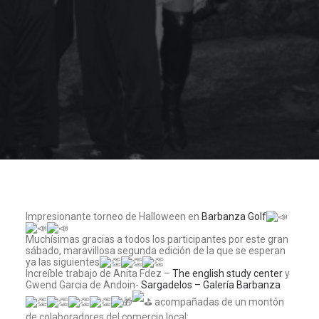
Impresionante torneo de Halloween en
Barbanza Golf
Muchísimas gracias a todos los participantes por este gran
sábado, maravillosa segunda edición de la que se esperan
ya las siguientes
Increíble trabajo de Anita Fdez –
The english study center
y
Gwend Garcia de Andoin-
Sargadelos – Galería Barbanza
acompañadas de un montón
de colaboradores del comercio local: