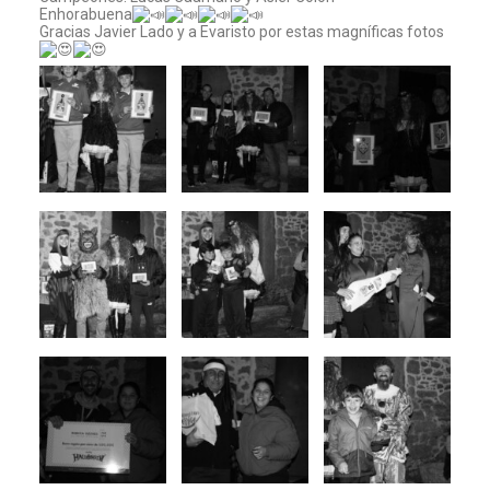
Enhorabuena
Gracias Javier Lado y a Evaristo por estas magníficas fotos