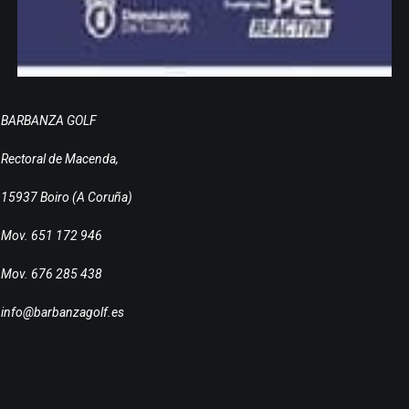
BARBANZA GOLF
Rectoral de Macenda,
15937 Boiro (A Coruña)
Mov. 651 172 946
Mov. 676 285 438
info@barbanzagolf.es