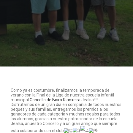
Como ya es costumbre, finalizamos la temporada de
verano con la Final de la Liga de nuestra escuela infantil
municipal
Concello de Boiro
Rianxeira
Jealsa!!!!!
Disfrutamos de un gran día en compañía de todos nuestros
peques y sus familias, entregamos los premios a los
ganadores de cada categoría y muchos regalos para todos
los alumnos, gracias a nuestro patrocinador de la escuela
Jealsa, anuestro Concello y a un gran amigo que siempre
está colaborando con el club