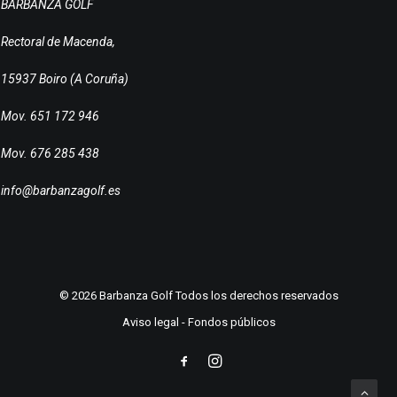
BARBANZA GOLF
Rectoral de Macenda,
15937 Boiro (A Coruña)
Mov. 651 172 946
Mov. 676 285 438
info@barbanzagolf.es
© 2026 Barbanza Golf Todos los derechos reservados
Aviso legal
-
Fondos públicos