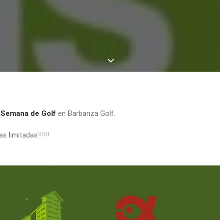
a
Semana de Golf
en Barbanza Golf.
 limitadas!!!!!!