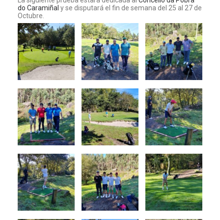
La siguiente prueba estará dedicada al
Concello da Pobra
do Caramiñal
y se disputará el fin de semana del 25 al 27 de
Octubre.