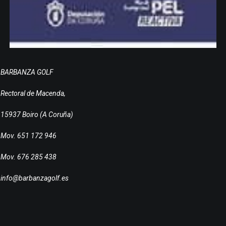
BARBANZA GOLF
Rectoral de Macenda,
15937 Boiro (A Coruña)
Mov. 651 172 946
Mov. 676 285 438
info@barbanzagolf.es