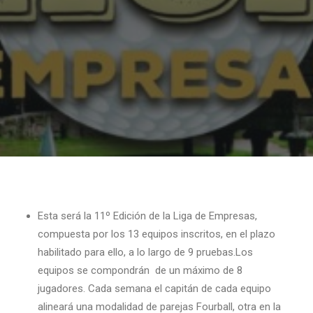
Esta será la 11º Edición de la Liga de Empresas,
compuesta por los 13 equipos inscritos, en el plazo
habilitado para ello, a lo largo de 9 pruebas.Los
equipos se compondrán de un máximo de 8
jugadores. Cada semana el capitán de cada equipo
alineará una modalidad de parejas Fourball, otra en la