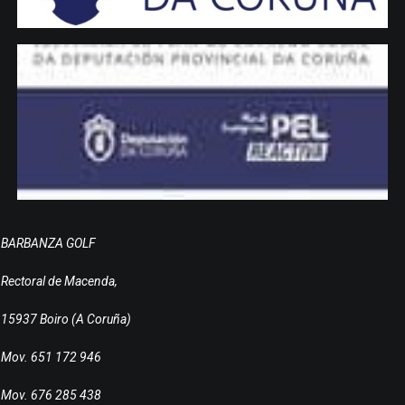
BARBANZA GOLF
Rectoral de Macenda,
15937 Boiro (A Coruña)
Mov. 651 172 946
Mov. 676 285 438