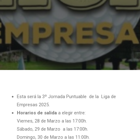
Esta será la 3º Jornada Puntuable de la Liga de
Empresas 2025.
Horarios de salida
a elegir entre:
Viernes, 28 de Marzo a las 17:00h.
Sábado, 29 de Marzo
a las 17:00h.
Domingo, 30 de Marzo a las 11:00h.