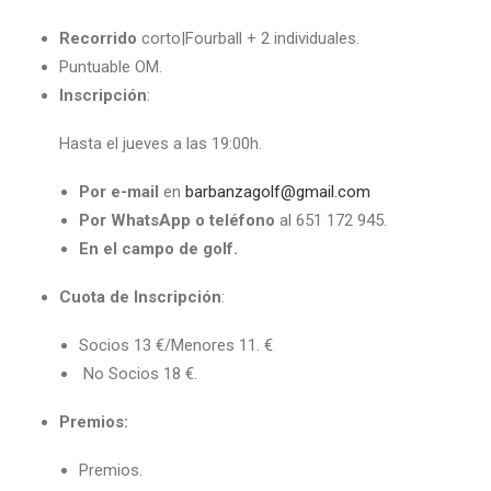
Recorrido
corto|Fourball + 2 individuales.
Puntuable OM.
Inscripción
:
Hasta el jueves a las 19:00h.
Por e-mail
en
barbanzagolf@gmail.com
Por WhatsApp o teléfono
al 651 172 945.
En el campo de golf.
Cuota de Inscripción
:
Socios 13 €/Menores 11. €
No Socios 18 €.
Premios:
Premios.