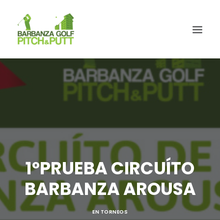
1ºPRUEBA CIRCUÍTO
BARBANZA AROUSA
EN
TORNEOS