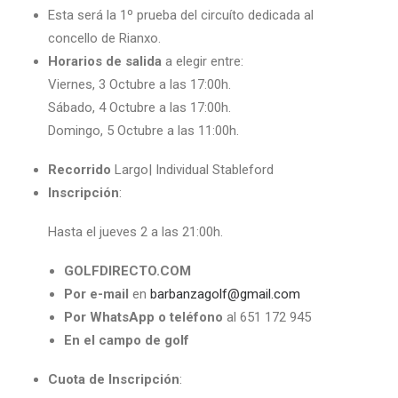
Esta será la 1º prueba del circuíto dedicada al
concello de Rianxo.
Horarios de salida
a elegir entre:
Viernes, 3 Octubre a las 17:00h.
Sábado, 4 Octubre a las 17:00h.
Domingo, 5 Octubre a las 11:00h.
Recorrido
Largo| Individual Stableford
Inscripción
:
Hasta el jueves 2 a las 21:00h.
GOLFDIRECTO.COM
Por e-mail
en
barbanzagolf@gmail.com
Por WhatsApp o teléfono
al 651 172 945
En el campo de golf
Cuota de Inscripción
: