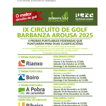
cortesía
Eleuterio Balayo.