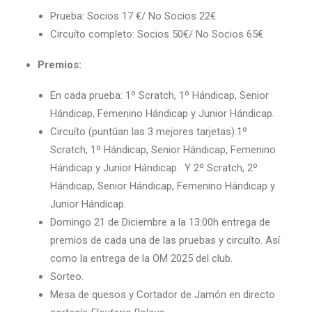
Prueba: Socios 17 €/ No Socios 22€
Circuíto completo: Socios 50€/ No Socios 65€
Premios:
En cada prueba: 1º Scratch, 1º Hándicap, Senior
Hándicap, Femenino Hándicap y Junior Hándicap.
Circuíto (puntúan las 3 mejores tarjetas):1º
Scratch, 1º Hándicap, Senior Hándicap, Femenino
Hándicap y Junior Hándicap. Y 2º Scratch, 2º
Hándicap, Senior Hándicap, Femenino Hándicap y
Junior Hándicap.
Domingo 21 de Diciembre a la 13:00h entrega de
premios de cada una de las pruebas y circuíto. Así
como la entrega de la OM 2025 del club.
Sorteo.
Mesa de quesos y Cortador de Jamón en directo