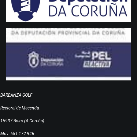
BARBANZA GOLF
Rectoral de Macenda,
15937 Boiro (A Coruña)
Mov. 651 172 946