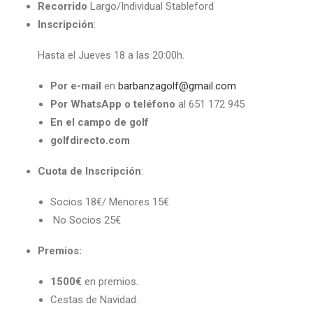
Recorrido
Largo/Individual Stableford
Inscripción
:
Hasta el Jueves 18 a las 20:00h.
Por e-mail
en
barbanzagolf@gmail.com
Por WhatsApp o teléfono
al 651 172 945
En el campo de golf
golfdirecto.com
Cuota de Inscripción
:
Socios 18€/ Menores 15€
No Socios 25€
Premios:
1500€
en premios.
Cestas de Navidad.