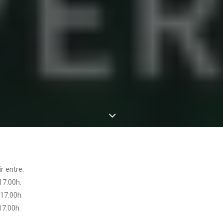
r entre:
17:00h.
17:00h.
17:00h.