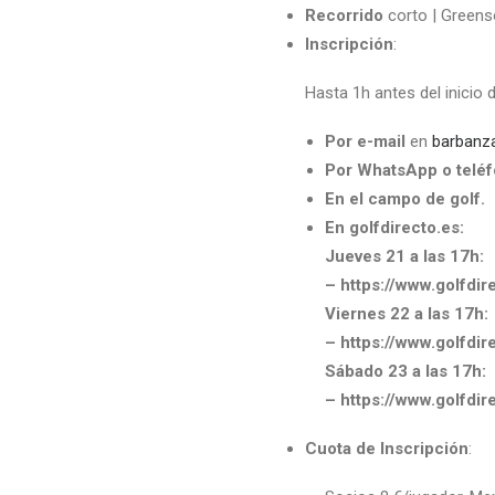
Recorrido
corto | Green
Inscripción
:
Hasta 1h antes del inicio 
Por e-mail
en
barbanz
Por WhatsApp o telé
En el campo de golf.
En golfdirecto.es:
Jueves 21 a las 17h:
– https://www.golfd
Viernes 22 a las 17h:
– https://www.golfd
Sábado 23 a las 17h:
– https://www.golfd
Cuota de Inscripción
: