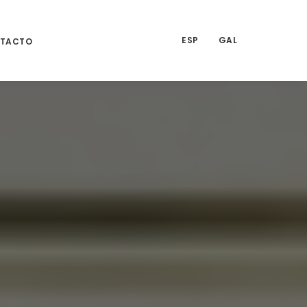
ESP
GAL
TACTO