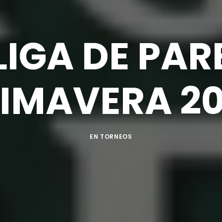
 LIGA DE PA
IMAVERA 2
EN
TORNEOS