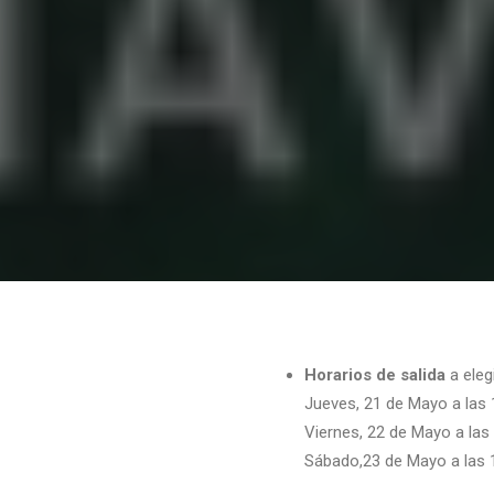
Horarios de salida
a elegi
Jueves, 21 de Mayo a las 
Viernes, 22 de Mayo a las 
Sábado,23 de Mayo a las 