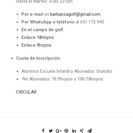
Hasta el Martes a las 22:00h.
Por e-mail
en
barbanzagolf@gmail.com
Por WhatsApp o teléfono
al 651 172 945.
En el campo de golf.
Enlace
18hoyos.
Enlace
9hoyos.
Cuota de Inscripción
:
Alumnos Escuela Infantil y Abonados :Gratuíto
No Abonados: 7€/9hoyos y 10€/18hoyos.
CIRCULAR