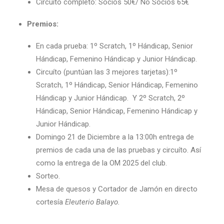
Circuíto completo: Socios 50€/ No Socios 65€
Premios:
En cada prueba: 1º Scratch, 1º Hándicap, Senior
Hándicap, Femenino Hándicap y Junior Hándicap.
Circuíto (puntúan las 3 mejores tarjetas):1º
Scratch, 1º Hándicap, Senior Hándicap, Femenino
Hándicap y Junior Hándicap. Y 2º Scratch, 2º
Hándicap, Senior Hándicap, Femenino Hándicap y
Junior Hándicap.
Domingo 21 de Diciembre a la 13:00h entrega de
premios de cada una de las pruebas y circuíto. Así
como la entrega de la OM 2025 del club.
Sorteo.
Mesa de quesos y Cortador de Jamón en directo
cortesía
Eleuterio Balayo.