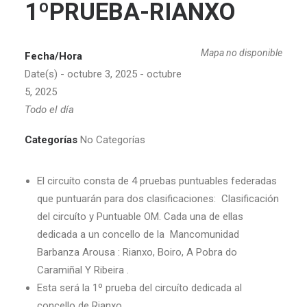
1ºPRUEBA-RIANXO
Mapa no disponible
Fecha/Hora
Date(s) - octubre 3, 2025 - octubre
5, 2025
Todo el día
Categorías
No Categorías
El circuíto consta de 4 pruebas puntuables federadas
que puntuarán para dos clasificaciones: Clasificación
del circuíto y Puntuable OM. Cada una de ellas
dedicada a un concello de la Mancomunidad
Barbanza Arousa : Rianxo, Boiro, A Pobra do
Caramiñal Y Ribeira .
Esta será la 1º prueba del circuíto dedicada al
concello de Rianxo.