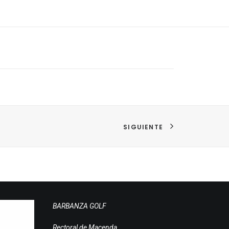
SIGUIENTE
BARBANZA GOLF
Rectoral de Macenda,