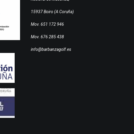
15937 Boiro (A Coruña)
Mov. 651 172 946
Mov. 676 285 438
info@barbanzagolf.es