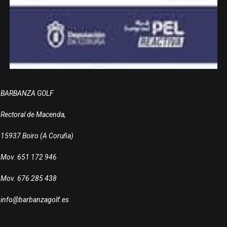
BARBANZA GOLF
Rectoral de Macenda,
15937 Boiro (A Coruña)
Mov. 651 172 946
Mov. 676 285 438
info@barbanzagolf.es