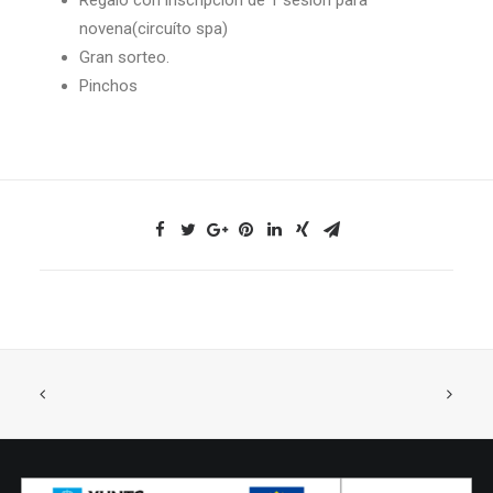
Regalo con inscripción de 1 sesión para
novena(circuíto spa)
Gran sorteo.
Pinchos