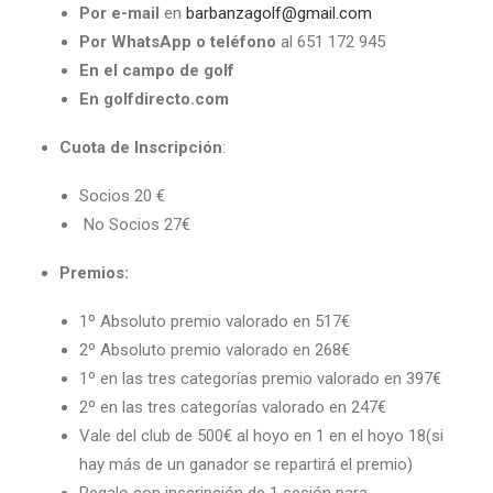
Por e-mail
en
barbanzagolf@gmail.com
Por WhatsApp o teléfono
al 651 172 945
En el campo de golf
En golfdirecto.com
Cuota de Inscripción
:
Socios 20 €
No Socios 27€
Premios:
1º Absoluto premio valorado en 517€
2º Absoluto premio valorado en 268€
1º en las tres categorías premio valorado en 397€
2º en las tres categorías valorado en 247€
Vale del club de 500€ al hoyo en 1 en el hoyo 18(si
hay más de un ganador se repartirá el premio)