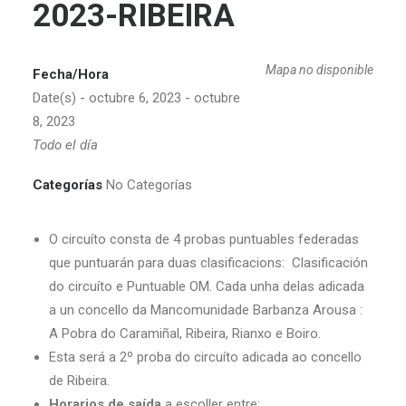
2023-RIBEIRA
Mapa no disponible
Fecha/Hora
Date(s) - octubre 6, 2023 - octubre
8, 2023
Todo el día
Categorías
No Categorías
O circuíto consta de 4 probas puntuables federadas
que puntuarán para duas clasificacions: Clasificación
do circuíto e Puntuable OM. Cada unha delas adicada
a un concello da Mancomunidade Barbanza Arousa :
A Pobra do Caramiñal, Ribeira, Rianxo e Boiro.
Esta será a 2º proba do circuíto adicada ao concello
de Ribeira.
Horarios de saída
a escoller entre: