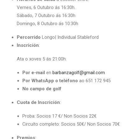
Vernes, 6 Outubro ás 16:30h.
Sábado, 7 Outubro ás 16:30h
Domingo, 8 Outubro ás 10:30h
Percorrido
Longo| Individual Stableford
Inscrición
:
Ata o xoves 5 ás 21:00h.
Por e-mail
en
barbanzagolf@gmail.com
Por WhatsApp o teléfono
ao 651 172 945
No campo de golf
Cuota de Inscrición
:
Proba: Socios 17 €/ Non Socios 22€
Circuíto completo: Socios 50€/ Non Socios 70€
Premios: