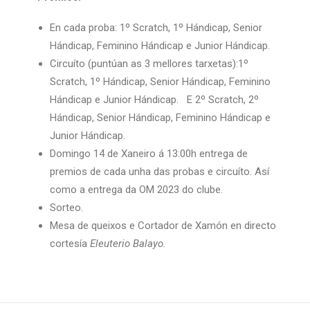
En cada proba: 1º Scratch, 1º Hándicap, Senior
Hándicap, Feminino Hándicap e Junior Hándicap.
Circuíto (puntúan as 3 mellores tarxetas):1º
Scratch, 1º Hándicap, Senior Hándicap, Feminino
Hándicap e Junior Hándicap. E 2º Scratch, 2º
Hándicap, Senior Hándicap, Feminino Hándicap e
Junior Hándicap.
Domingo 14 de Xaneiro á 13:00h entrega de
premios de cada unha das probas e circuíto. Así
como a entrega da OM 2023 do clube.
Sorteo.
Mesa de queixos e Cortador de Xamón en directo
cortesía
Eleuterio Balayo.