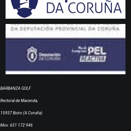
BARBANZA GOLF
Rectoral de Macenda,
15937 Boiro (A Coruña)
Mov. 651 172 946