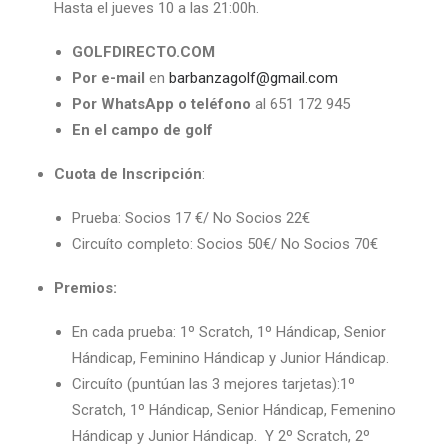
Hasta el jueves 10 a las 21:00h.
GOLFDIRECTO.COM
Por e-mail
en
barbanzagolf@gmail.com
Por WhatsApp o teléfono
al 651 172 945
En el campo de golf
Cuota de Inscripción
:
Prueba: Socios 17 €/ No Socios 22€
Circuíto completo: Socios 50€/ No Socios 70€
Premios:
En cada prueba: 1º Scratch, 1º Hándicap, Senior
Hándicap, Feminino Hándicap y Junior Hándicap.
Circuíto (puntúan las 3 mejores tarjetas):1º
Scratch, 1º Hándicap, Senior Hándicap, Femenino
Hándicap y Junior Hándicap. Y 2º Scratch, 2º