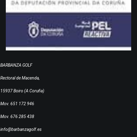
BARBANZA GOLF
Rectoral de Macenda,
15937 Boiro (A Coruña)
Mov. 651 172 946
Mov. 676 285 438
info@barbanzagolf.es