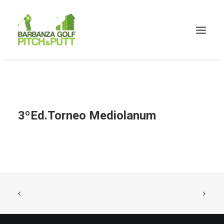
3ºEd.Torneo Mediolanum