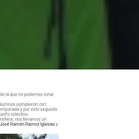
de la que no podemos estar
alumnos cumplieron con
 temporada y por este segundo
unfo colectivo.
e refiere, nos llevamos un
José Ramón Ramos Iglesias
y