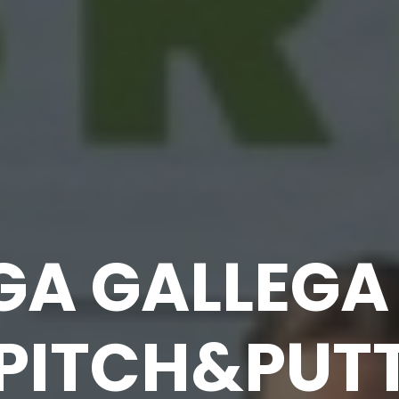
IGA GALLEGA
PITCH&PUT