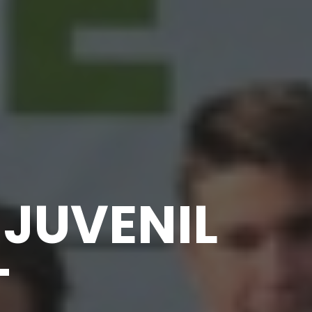
 JUVENIL
T