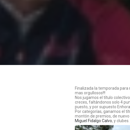
Finalizada la temporada para 
mas orgullosos!!!
Nos jugamos el título colectiv
creces, faltándonos solo 4 pu
puesto, y por supuesto Enhor
Por categorías, ganamos el títul
montón de premios, de nuevo 
Miguel Fidalgo Calvo
, y clubes.