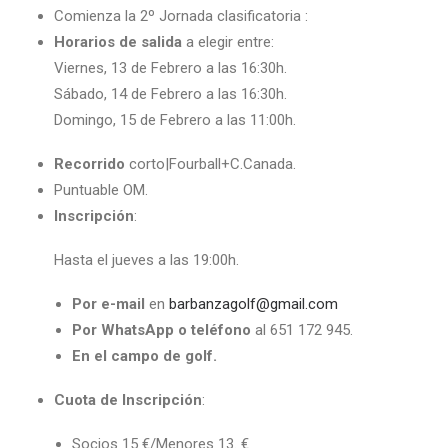
Comienza la 2º Jornada clasificatoria :
Horarios de salida
a elegir entre:
Viernes, 13 de Febrero a las 16:30h.
Sábado, 14 de Febrero a las 16:30h.
Domingo, 15 de Febrero a las 11:00h.
Recorrido
corto|Fourball+C.Canada.
Puntuable OM.
Inscripción
:
Hasta el jueves a las 19:00h.
Por e-mail
en
barbanzagolf@gmail.com
Por WhatsApp o teléfono
al 651 172 945.
En el campo de golf.
Cuota de Inscripción
:
Socios 15 €/Menores 13. €