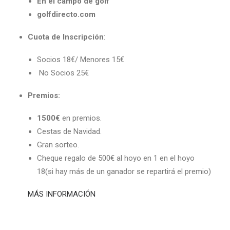
En el campo de golf
golfdirecto.com
Cuota de Inscripción
:
Socios 18€/ Menores 15€
No Socios 25€
Premios:
1500€
en premios.
Cestas de Navidad.
Gran sorteo.
Cheque regalo de 500€ al hoyo en 1 en el hoyo
18(si hay más de un ganador se repartirá el premio)
MÁS INFORMACIÓN