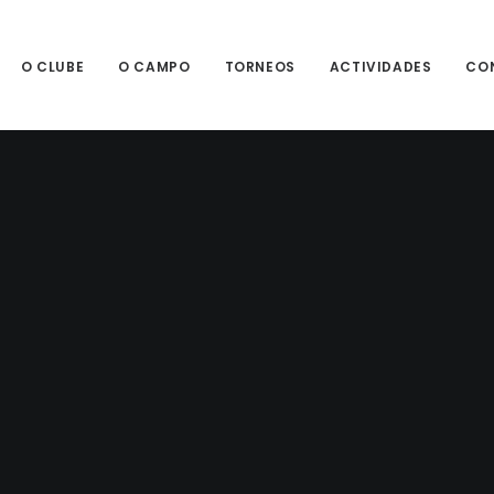
O CLUBE
O CAMPO
TORNEOS
ACTIVIDADES
CO