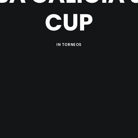
CUP
IN
TORNEOS