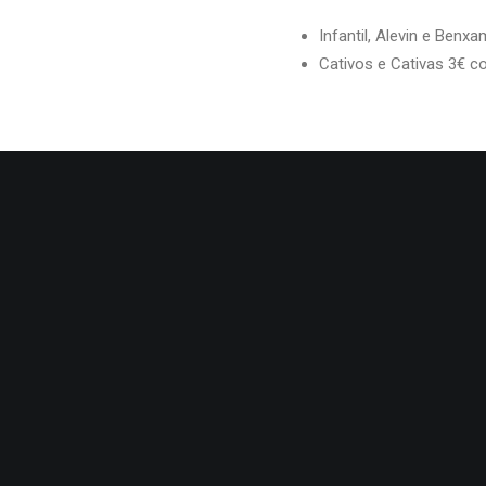
Infantil, Alevin e Benx
Cativos e Cativas 3€ co
PREVIO