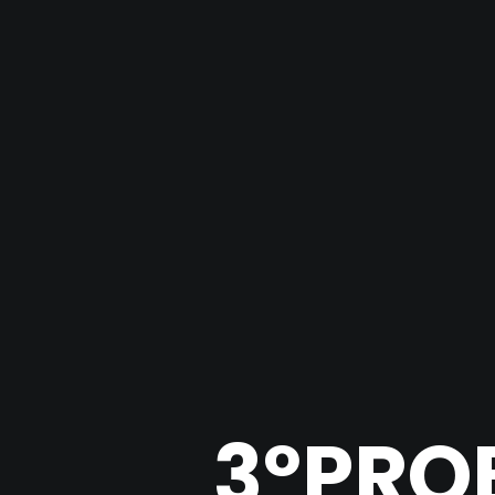
3ºPRO