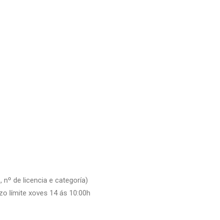
 nº de licencia e categoría)
zo límite xoves 14 ás 10:00h