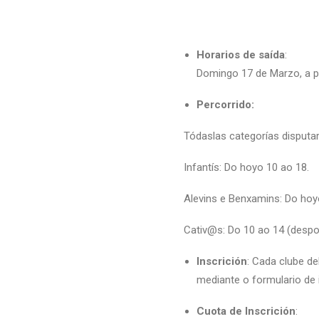
Horarios de saída
:
Domingo 17 de Marzo, a pa
Percorrido:
Tódaslas categorías disputar
Infantís: Do hoyo 10 ao 18.
Alevins e Benxamins: Do hoy
Cativ@s: Do 10 ao 14 (despoi
Inscrición
: Cada clube de
mediante o formulario de 
Cuota de Inscrición
: