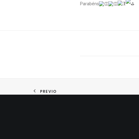
Parabéns
PREVIO