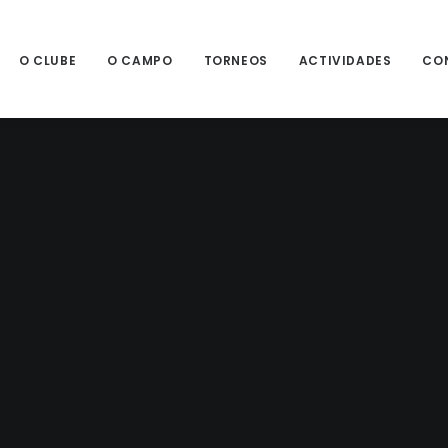
O CLUBE
O CAMPO
TORNEOS
ACTIVIDADES
CO