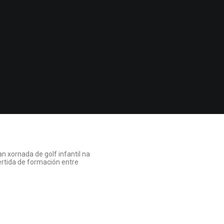
n xornada de golf infantil na
rtida de formación entre