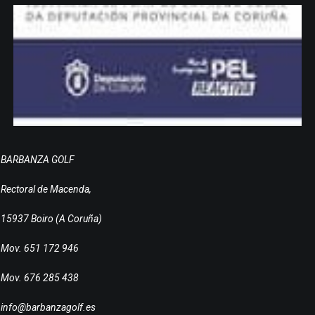
BARBANZA GOLF
Rectoral de Macenda,
15937 Boiro (A Coruña)
Mov. 651 172 946
Mov. 676 285 438
info@barbanzagolf.es