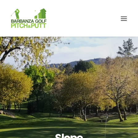
Slope