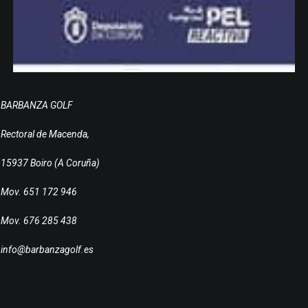
BARBANZA GOLF
Rectoral de Macenda,
15937 Boiro (A Coruña)
Mov. 651 172 946
Mov. 676 285 438
info@barbanzagolf.es