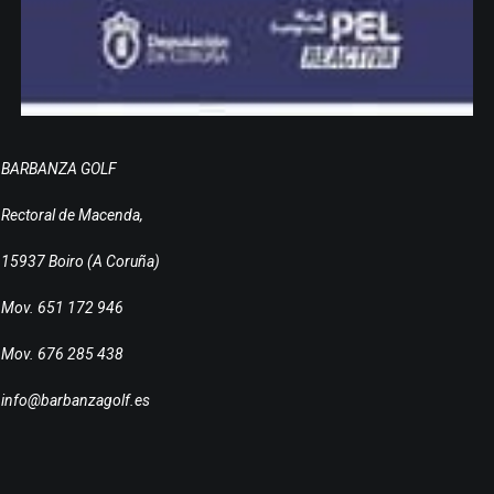
BARBANZA GOLF
Rectoral de Macenda,
15937 Boiro (A Coruña)
Mov. 651 172 946
Mov. 676 285 438
info@barbanzagolf.es