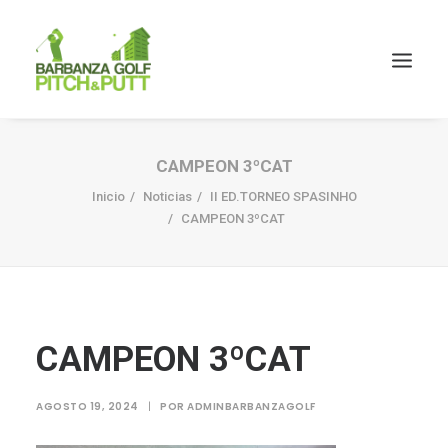
CAMPEON 3ºCAT
Inicio
Noticias
II ED.TORNEO SPASINHO
CAMPEON 3ºCAT
CAMPEON 3ºCAT
AGOSTO 19, 2024
|
POR
ADMINBARBANZAGOLF