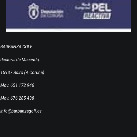
BARBANZA GOLF
Rectoral de Macenda,
15937 Boiro (A Coruña)
Mov. 651 172 946
Mov. 676 285 438
info@barbanzagolf.es