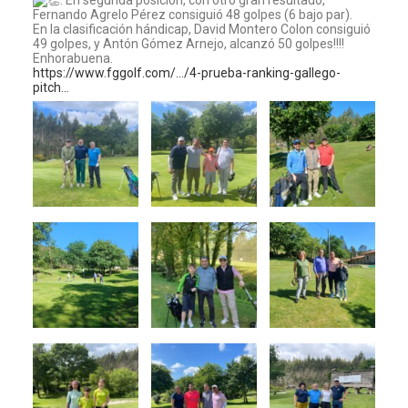
. En segunda posición, con otro gran resultado,
Fernando Agrelo Pérez consiguió 48 golpes (6 bajo par).
En la clasificación hándicap, David Montero Colon consiguió
49 golpes, y Antón Gómez Arnejo, alcanzó 50 golpes!!!!
Enhorabuena.
https://www.fggolf.com/…/4-prueba-ranking-gallego-
pitch…