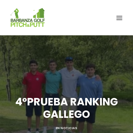
4ºPRUEBA RANKING
GALLEGO
EN
NOTICIAS