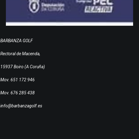
BARBANZA GOLF
Rectoral de Macenda,
15937 Boiro (A Coruña)
Mov. 651 172 946
Mov. 676 285 438
info@barbanzagolf.es