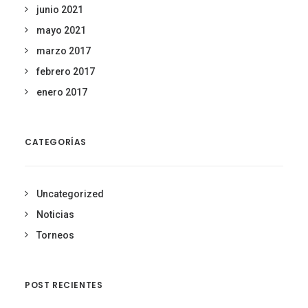
junio 2021
mayo 2021
marzo 2017
febrero 2017
enero 2017
CATEGORÍAS
Uncategorized
Noticias
Torneos
POST RECIENTES