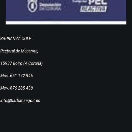
BARBANZA GOLF
Rectoral de Macenda,
15937 Boiro (A Coruña)
Mov. 651 172 946
Mov. 676 285 438
info@barbanzagolf.es