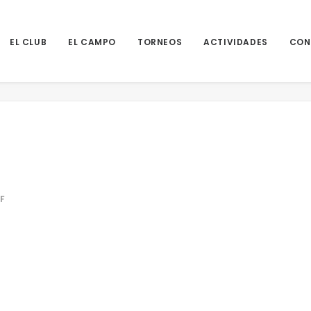
EL CLUB
EL CAMPO
TORNEOS
ACTIVIDADES
CON
Inicio
F