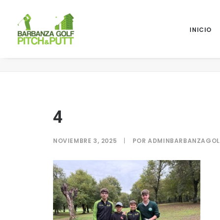
INICIO
4
4
NOVIEMBRE 3, 2025
|
POR
ADMINBARBANZAGOL