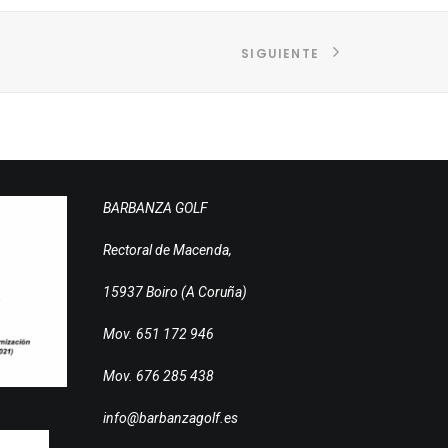
SIGUIENTE
BARBANZA GOLF
Rectoral de Macenda,
15937 Boiro (A Coruña)
Mov. 651 172 946
Mov. 676 285 438
info@barbanzagolf.es