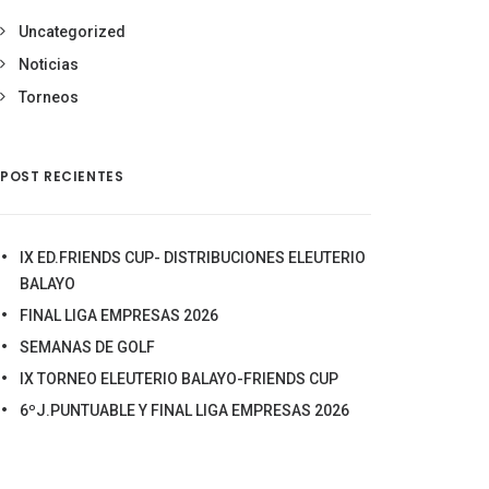
Uncategorized
Noticias
Torneos
POST RECIENTES
IX ED.FRIENDS CUP- DISTRIBUCIONES ELEUTERIO
BALAYO
FINAL LIGA EMPRESAS 2026
SEMANAS DE GOLF
IX TORNEO ELEUTERIO BALAYO-FRIENDS CUP
6ºJ.PUNTUABLE Y FINAL LIGA EMPRESAS 2026