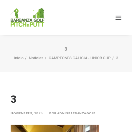
3
Inicio
Noticias
CAMPEONES GALICIA JUNIOR CUP
3
3
NOVIEMBRE 3, 2025
|
POR
ADMINBARBANZAGOLF