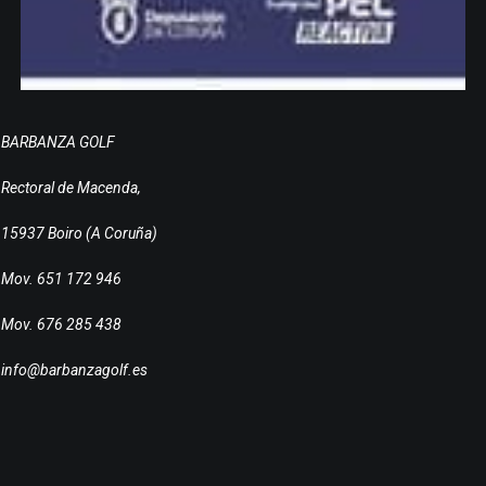
BARBANZA GOLF
Rectoral de Macenda,
15937 Boiro (A Coruña)
Mov. 651 172 946
Mov. 676 285 438
info@barbanzagolf.es