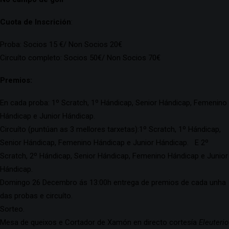
Cuota de Inscrición
:
Proba: Socios 15 €/ Non Socios 20€
Circuíto completo: Socios 50€/ Non Socios 70€
Premios:
En cada proba: 1º Scratch, 1º Hándicap, Senior Hándicap, Femenino
Hándicap e Junior Hándicap.
Circuíto (puntúan as 3 mellores tarxetas):1º Scratch, 1º Hándicap,
Senior Hándicap, Femenino Hándicap e Junior Hándicap. E 2º
Scratch, 2º Hándicap, Senior Hándicap, Femenino Hándicap e Junior
Hándicap.
Domingo 26 Decembro ás 13:00h entrega de premios de cada unha
das probas e circuíto.
Sorteo.
Mesa de queixos e Cortador de Xamón en directo cortesía
Eleuterio