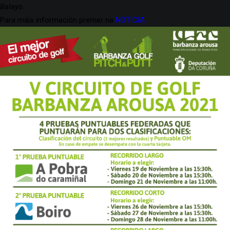
Balayo.
Para máis información premer na
NOTICIA