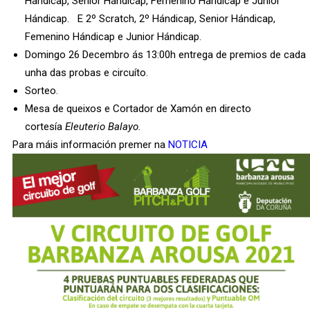
Hándicap, Senior Hándicap, Femenino Hándicap e Junior
Hándicap. E 2º Scratch, 2º Hándicap, Senior Hándicap,
Femenino Hándicap e Junior Hándicap.
Domingo 26 Decembro ás 13:00h entrega de premios de cada
unha das probas e circuíto.
Sorteo.
Mesa de queixos e Cortador de Xamón en directo
cortesía
Eleuterio Balayo.
Para máis información premer na
NOTICIA