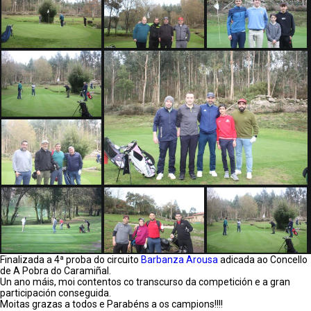
Finalizada a 4ª proba do circuito
Barbanza Arousa
adicada ao Concello
de A Pobra do Caramiñal.
Un ano máis, moi contentos co transcurso da competición e a gran
participación conseguida.
Moitas grazas a todos e Parabéns a os campions!!!!