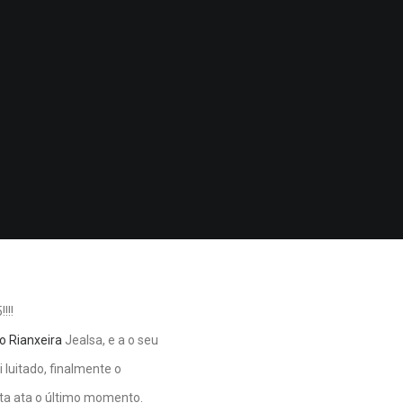
!!!
ro
Rianxeira
Jealsa, e a o seu
 luitado, finalmente o
ita ata o último momento.