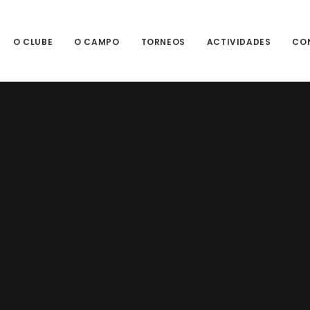
O CLUBE
O CAMPO
TORNEOS
ACTIVIDADES
CO