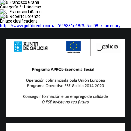
Francisco Graña
Categoría 2ª Hándicap
Francisco Liñares
Roberto Lorenzo
Enlace clasificacions:
https://www.golfdirecto.com/…/699331e68f3a5ad08…/summary