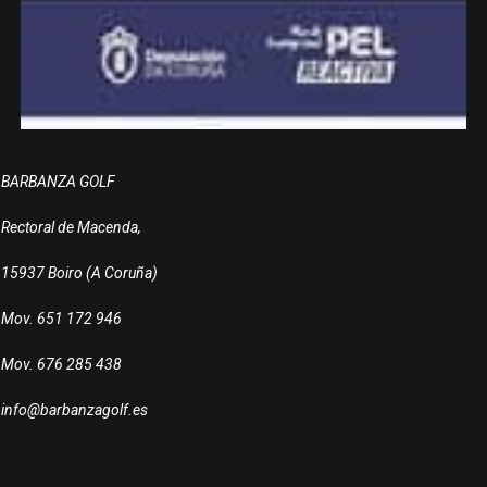
BARBANZA GOLF
Rectoral de Macenda,
15937 Boiro (A Coruña)
Mov. 651 172 946
Mov. 676 285 438
info@barbanzagolf.es