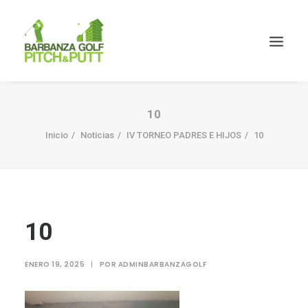
10
Inicio
Noticias
IV TORNEO PADRES E HIJOS
10
10
ENERO 19, 2025
|
POR
ADMINBARBANZAGOLF