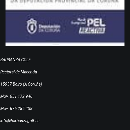
BARBANZA GOLF
Rectoral de Macenda,
15937 Boiro (A Coruña)
Mov. 651 172 946
Mov. 676 285 438
info@barbanzagolf.es