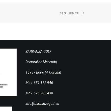
SIGUIENTE
BARBANZA GOLF
Rectoral de Macenda,
15937 Boiro (A Coruña)
Mov. 651 172 946
Mov. 676 285 438
info@barbanzagolf.es