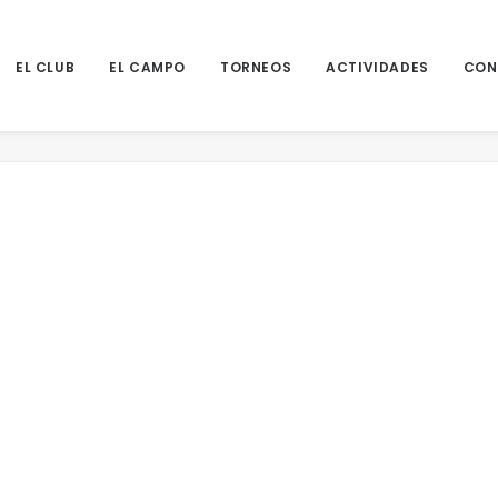
EL CLUB
EL CAMPO
TORNEOS
ACTIVIDADES
CON
F