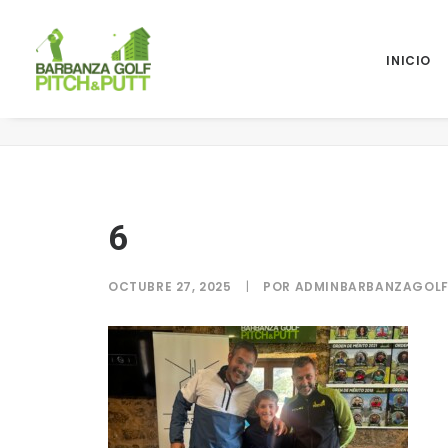
INICIO
6
6
OCTUBRE 27, 2025
|
POR
ADMINBARBANZAGOL